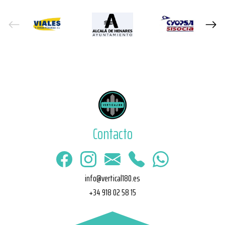
Contacto
info@vertical180.es
+34 918 02 58 15