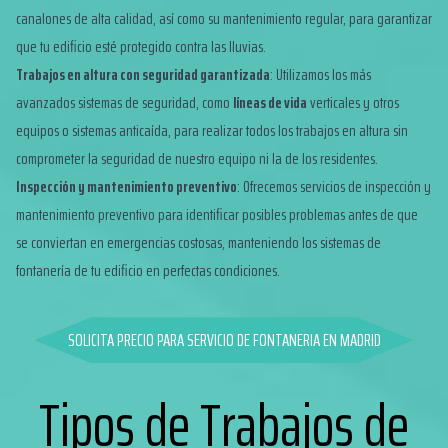
canalones de alta calidad, así como su mantenimiento regular, para garantizar
que tu edificio esté protegido contra las lluvias.
Trabajos en altura con seguridad garantizada
: Utilizamos los más
avanzados sistemas de seguridad, como
líneas de vida
verticales y otros
equipos o sistemas anticaída
, para realizar todos los trabajos en altura sin
comprometer la seguridad de nuestro equipo ni la de los residentes.
Inspección y mantenimiento preventivo
: Ofrecemos servicios de inspección y
mantenimiento preventivo para identificar posibles problemas antes de que
se conviertan en emergencias costosas, manteniendo los sistemas de
fontanería de tu edificio en perfectas condiciones.
SOLICITA PRECIO PARA SERVICIO DE FONTANERIA EN MADRID
Tipos de Trabajos de