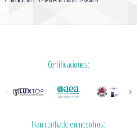
como tal, forma parte de la estructura donde se ancla.
Certificaciones:
Han confiado en nosotros: