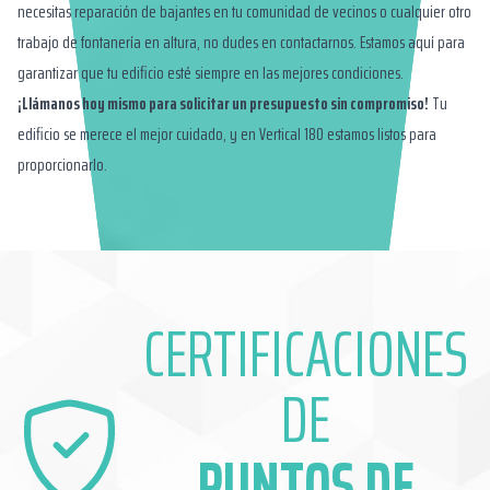
necesitas reparación de bajantes en tu comunidad de vecinos o cualquier otro
trabajo de fontanería en altura, no dudes en contactarnos. Estamos aquí para
garantizar que tu edificio esté siempre en las mejores condiciones.
¡Llámanos hoy mismo para solicitar un presupuesto sin compromiso!
Tu
edificio se merece el mejor cuidado, y en Vertical 180 estamos listos para
proporcionarlo.
CERTIFICACIONES
DE
PUNTOS DE