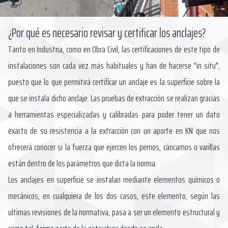
¿Por qué es necesario revisar y certificar los anclajes?
Tanto en Industria, como en Obra Civil, las certificaciones de este tipo de
instalaciones son cada vez más habituales y han de hacerse "in situ",
puesto que lo que permitirá certificar un anclaje es la superficie sobre la
que se instala dicho anclaje. Las pruebas de extracción se realizan gracias
a herramientas especializadas y calibradas para poder tener un dato
exacto de su resistencia a la extracción con un aporte en KN que nos
ofrecerá conocer si la fuerza que ejercen los pernos, cáncamos o varillas
están dentro de los parámetros que dicta la norma.
Los anclajes en superficie se instalan mediante elementos químicos o
mecánicos, en cualquiera de los dos casos, este elemento, según las
ultimas revisiones de la normativa, pasa a ser un elemento estructural y