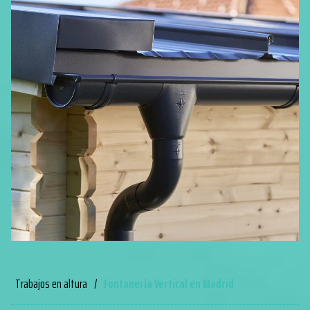
Trabajos en altura
/
Fontanería Vertical en Madrid