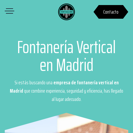
Contacto
Fontanería Vertical
en Madrid
Si estás buscando una
empresa de fontanería vertical en
Madrid
que combine experiencia, seguridad y eficiencia, has llegado
al lugar adecuado.