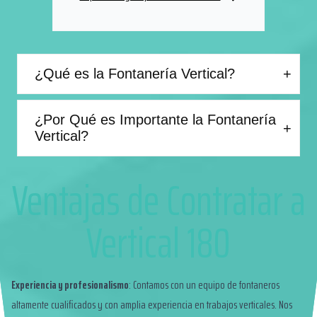
¿Qué es la Fontanería Vertical?
¿Por Qué es Importante la Fontanería
Vertical?
Ventajas de Contratar a
Vertical 180
Experiencia y profesionalismo
: Contamos con un equipo de fontaneros
altamente cualificados y con amplia experiencia en trabajos verticales. Nos