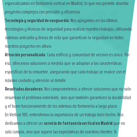
especializamos en fontanería vertical en Madrid, lo que nos permite abordar
proyectos complejos con precisión y eficiencia.
Tecnología y seguridad de vanguardia
: Nos apoyamos en las últimas
tecnologías y técnicas de seguridad para realizar nuestros trabajos, utilizando
sistemas anticaída y líneas de vida que garantizan la seguridad en todos
nuestros proyectos en altura.
Atención personalizada
: Cada edificio y comunidad de vecinos es único. Por
eso, ofrecemos soluciones a medida que se adaptan a las características
específicas de tu inmueble, asegurando que cada trabajo se realice con el
máximo cuidado y atención al detalle.
Resultados duraderos
: Nos comprometemos a ofrecer soluciones que no solo
resuelvan el problema inmediato, sino que también garanticen la durabilidad
y el buen funcionamiento de los sistemas de fontanería a largo plazo.
En Vertical 180, entendemos la importancia de un trabajo bien hecho. Nos
dedicamos a ofrecer un
servicio de fontanería vertical en Madrid
que no
solo cumpla, sino que supere las expectativas de nuestros clientes. Si