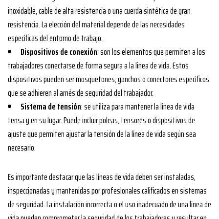
inoxidable, cable de alta resistencia o una cuerda sintética de gran
resistencia. La elección del material depende de las necesidades
específicas del entorno de trabajo.
Dispositivos de conexión
: son los elementos que permiten a los
trabajadores conectarse de forma segura a la línea de vida. Estos
dispositivos pueden ser mosquetones, ganchos o conectores específicos
que se adhieren al arnés de seguridad del trabajador.
Sistema de tensión
: se utiliza para mantener la línea de vida
tensa y en su lugar. Puede incluir poleas, tensores o dispositivos de
ajuste que permiten ajustar la tensión de la línea de vida según sea
necesario.
Es importante destacar que las líneas de vida deben ser instaladas,
inspeccionadas y mantenidas por profesionales calificados en sistemas
de seguridad. La instalación incorrecta o el uso inadecuado de una línea de
vida pueden comprometer la seguridad de los trabajadores y resultar en