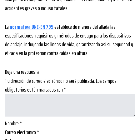
accidentes graves o incluso fatales.
La
normativa UNE-EN 795
establece de manera detallada las
especificaciones, requisitos y métodos de ensayo para los dispositivos
de anclaje, incluyendo las líneas de vida, garantizando así su seguridad y
eficacia en la protección contra caídas en altura.
Deja una respuesta
Tu dirección de correo electrónico no será publicada.
Los campos
obligatorios están marcados con
*
Nombre
*
Correo electrónico
*