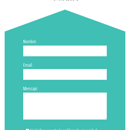
Nombre:
Email:
Mensaje: