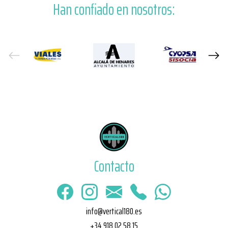
Han confiado en nosotros:
Contacto
info@vertical180.es
+34 918 02 58 15